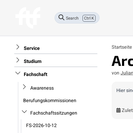
Search
Ctrl K
Startseit
Service
Ar
Studium
von
Julia
Fachschaft
Awareness
Hier si
Berufungskommissionen
Zulet
Fachschaftssitzungen
FS-2026-10-12