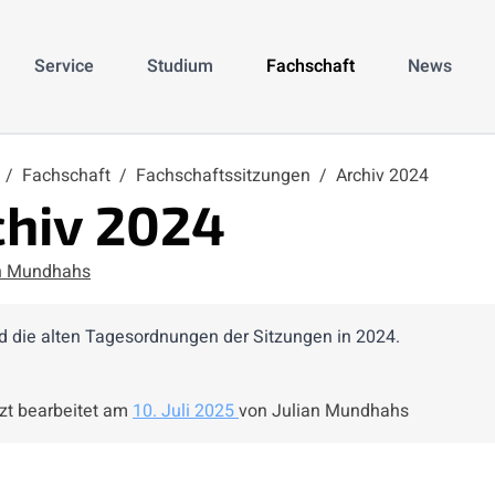
Service
Studium
Fachschaft
News
e
/
Fachschaft
/
Fachschaftssitzungen
/
Archiv 2024
chiv 2024
n Mundhahs
nd die alten Tagesordnungen der Sitzungen in 2024.
zt bearbeitet am
10. Juli 2025
von Julian Mundhahs