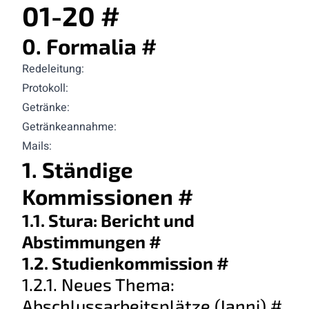
01-20
#
0. Formalia
#
Redeleitung:
Protokoll:
Getränke:
Getränkeannahme:
Mails:
1. Ständige
Kommissionen
#
1.1. Stura: Bericht und
Abstimmungen
#
1.2. Studienkommission
#
1.2.1. Neues Thema:
Abschlussarbeitsplätze (Ianni)
#