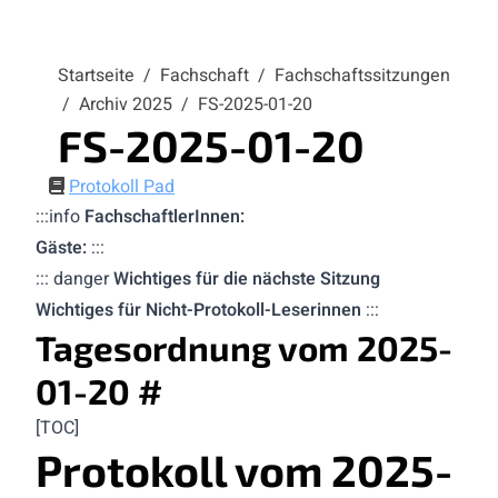
Startseite
/
Fachschaft
/
Fachschaftssitzungen
/
Archiv 2025
/
FS-2025-01-20
FS-2025-01-20
Protokoll Pad
:::info
FachschaftlerInnen:
Gäste:
:::
::: danger
Wichtiges für die nächste Sitzung
Wichtiges für Nicht-Protokoll-Leserinnen
:::
Tagesordnung vom 2025-
01-20
#
[TOC]
Protokoll vom 2025-