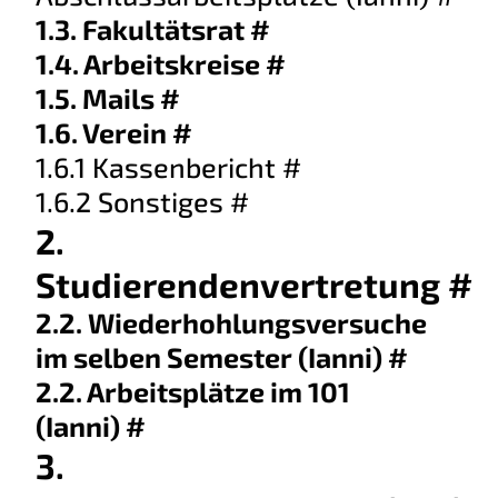
1.3. Fakultätsrat
#
1.4. Arbeitskreise
#
1.5. Mails
#
1.6. Verein
#
1.6.1 Kassenbericht
#
1.6.2 Sonstiges
#
2.
Studierendenvertretung
#
2.2. Wiederhohlungsversuche
im selben Semester (Ianni)
#
2.2. Arbeitsplätze im 101
(Ianni)
#
3.