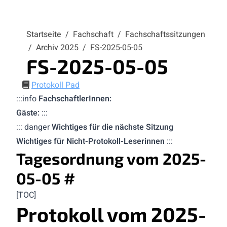
Startseite
/
Fachschaft
/
Fachschaftssitzungen
/
Archiv 2025
/
FS-2025-05-05
FS-2025-05-05
Protokoll Pad
:::info
FachschaftlerInnen:
Gäste:
:::
::: danger
Wichtiges für die nächste Sitzung
Wichtiges für Nicht-Protokoll-Leserinnen
:::
Tagesordnung vom 2025-
05-05
#
[TOC]
Protokoll vom 2025-