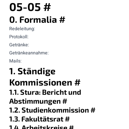
05-05
#
0. Formalia
#
Redeleitung:
Protokoll:
Getränke:
Getränkeannahme:
Mails:
1. Ständige
Kommissionen
#
1.1. Stura: Bericht und
Abstimmungen
#
1.2. Studienkommission
#
1.3. Fakultätsrat
#
1.4. Arbeitskreise
#