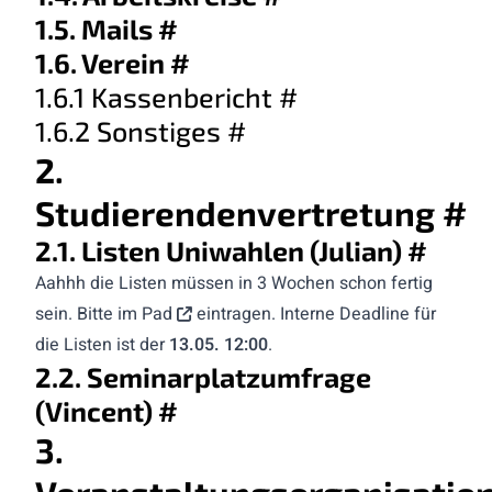
1.5. Mails
#
1.6. Verein
#
1.6.1 Kassenbericht
#
1.6.2 Sonstiges
#
2.
Studierendenvertretung
#
2.1. Listen Uniwahlen (Julian)
#
Aahhh die Listen müssen in 3 Wochen schon fertig
sein. Bitte
im Pad
eintragen. Interne Deadline für
die Listen ist der
13.05. 12:00
.
2.2. Seminarplatzumfrage
(Vincent)
#
3.