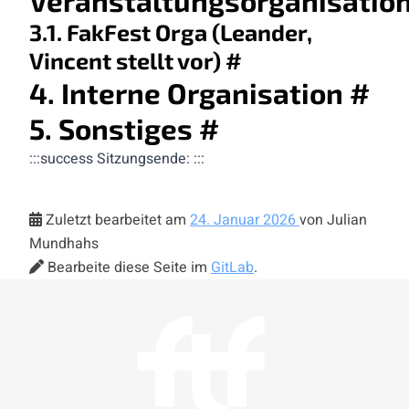
Veranstaltungsorganisatio
3.1. FakFest Orga (Leander,
Vincent stellt vor)
#
4. Interne Organisation
#
5. Sonstiges
#
:::success Sitzungsende: :::
Zuletzt bearbeitet am
24. Januar 2026
von Julian
Mundhahs
Bearbeite diese Seite im
GitLab
.