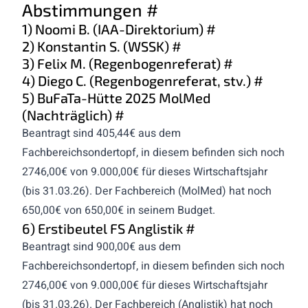
Abstimmungen
#
1) Noomi B. (IAA-Direktorium)
#
2) Konstantin S. (WSSK)
#
3) Felix M. (Regenbogenreferat)
#
4) Diego C. (Regenbogenreferat, stv.)
#
5) BuFaTa-Hütte 2025 MolMed
(Nachträglich)
#
Beantragt sind 405,44€ aus dem
Fachbereichsondertopf, in diesem befinden sich noch
2746,00€ von 9.000,00€ für dieses Wirtschaftsjahr
(bis 31.03.26). Der Fachbereich (MolMed) hat noch
650,00€ von 650,00€ in seinem Budget.
6) Erstibeutel FS Anglistik
#
Beantragt sind 900,00€ aus dem
Fachbereichsondertopf, in diesem befinden sich noch
2746,00€ von 9.000,00€ für dieses Wirtschaftsjahr
(bis 31.03.26). Der Fachbereich (Anglistik) hat noch