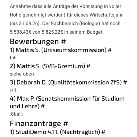
Annahme dass alle Anträge der Vorsitzung in voller
Höhe genehmigt werden) für dieses Wirtschaftsjahr
(bis 31.03.26). Der Fachbereich (Biologie) hat noch
5.538,43€ von 5.825,22€ in seinem Budget.
Bewerbungen
#
1) Mattis S. (Uniseumskommission)
#
toll
2) Mattis S. (SVB-Gremium)
#
siehe oben
3) Deborah D. (Qualitätskommission ZfS)
#
:+1:
4) Max P. (Senatskommission für Studium
und Lehre)
#
:8ball:
Finanzanträge
#
1) StudiDemo 4.11. (Nachträglich)
#