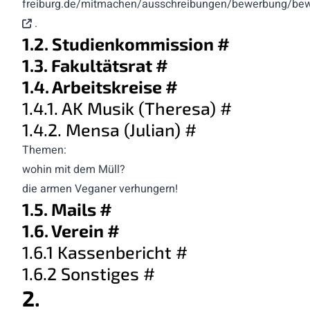
freiburg.de/mitmachen/ausschreibungen/bewerbung/bew
.
1.2. Studienkommission
#
1.3. Fakultätsrat
#
1.4. Arbeitskreise
#
1.4.1. AK Musik (Theresa)
#
1.4.2. Mensa (Julian)
#
Themen:
wohin mit dem Müll?
die armen Veganer verhungern!
1.5. Mails
#
1.6. Verein
#
1.6.1 Kassenbericht
#
1.6.2 Sonstiges
#
2.