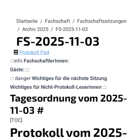
Startseite
/
Fachschaft
/
Fachschaftssitzungen
/
Archiv 2025
/
FS-2025-11-03
FS-2025-11-03
Protokoll Pad
:::info
FachschaftlerInnen:
Gäste:
:::
::: danger
Wichtiges für die nächste Sitzung
Wichtiges für Nicht-Protokoll-Leserinnen
:::
Tagesordnung vom 2025-
11-03
#
[TOC]
Protokoll vom 2025-