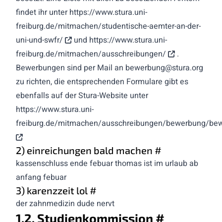
findet ihr unter
https://www.stura.uni-
freiburg.de/mitmachen/studentische-aemter-an-der-
uni-und-swfr/
und
https://www.stura.uni-
freiburg.de/mitmachen/ausschreibungen/
.
Bewerbungen sind per Mail an
bewerbung@stura.org
zu richten, die entsprechenden Formulare gibt es
ebenfalls auf der Stura-Website unter
https://www.stura.uni-
freiburg.de/mitmachen/ausschreibungen/bewerbung/bew
2) einreichungen bald machen
#
kassenschluss ende febuar thomas ist im urlaub ab
anfang febuar
3) karenzzeit lol
#
der zahnmedizin dude nervt
1.2. Studienkommission
#