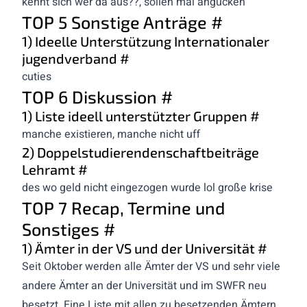
kennt sich wer da aus??, sollen mal angucken
TOP 5 Sonstige Anträge
#
1) Ideelle Unterstützung Internationaler
jugendverband
#
cuties
TOP 6 Diskussion
#
1) Liste ideell unterstützter Gruppen
#
manche existieren, manche nicht uff
2) Doppelstudierendenschaftbeiträge
Lehramt
#
des wo geld nicht eingezogen wurde lol große krise
TOP 7 Recap, Termine und
Sonstiges
#
1) Ämter in der VS und der Universität
#
Seit Oktober werden alle Ämter der VS und sehr viele
andere Ämter an der Universität und im SWFR neu
besetzt. Eine Liste mit allen zu besetzenden Ämtern