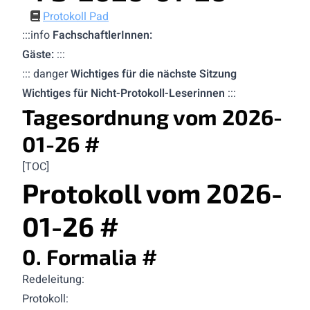
Protokoll Pad
:::info
FachschaftlerInnen:
Gäste:
:::
::: danger
Wichtiges für die nächste Sitzung
Wichtiges für Nicht-Protokoll-Leserinnen
:::
Tagesordnung vom 2026-
01-26
#
[TOC]
Protokoll vom 2026-
01-26
#
0. Formalia
#
Redeleitung:
Protokoll: