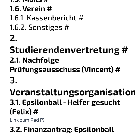
1.6. Verein
#
1.6.1. Kassenbericht
#
1.6.2. Sonstiges
#
2.
Studierendenvertretung
#
2.1. Nachfolge
Prüfungsausschuss (Vincent)
#
3.
Veranstaltungsorganisatio
3.1. Epsilonball - Helfer gesucht
(Felix)
#
Link zum Pad
3.2. Finanzantrag: Epsilonball -