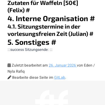
Zutaten für Waffeln [50€]
(Felix)
#
4. Interne Organisation
#
4.1. Sitzungstermine in der
vorlesungsfreien Zeit (Julian)
#
5. Sonstiges
#
:::success Sitzungsende: :::
Zuletzt bearbeitet am
26. Januar 2026
von Eden /
Nyla Rafiq
Bearbeite diese Seite im
GitLab
.