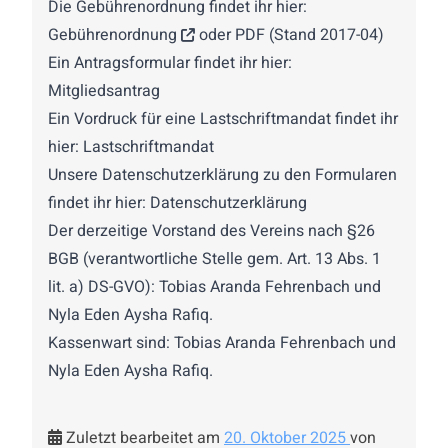
Die Gebührenordnung findet ihr hier:
Gebührenordnung
oder
PDF (Stand 2017-04)
Ein Antragsformular findet ihr hier:
Mitgliedsantrag
Ein Vordruck für eine Lastschriftmandat findet ihr
hier:
Lastschriftmandat
Unsere Datenschutzerklärung zu den Formularen
findet ihr hier:
Datenschutzerklärung
Der derzeitige Vorstand des Vereins nach §26
BGB (verantwortliche Stelle gem. Art. 13 Abs. 1
lit. a) DS-GVO):
Tobias Aranda Fehrenbach
und
Nyla Eden Aysha Rafiq.
Kassenwart sind:
Tobias Aranda Fehrenbach
und
Nyla Eden Aysha Rafiq.
Zuletzt bearbeitet am
20. Oktober 2025
von