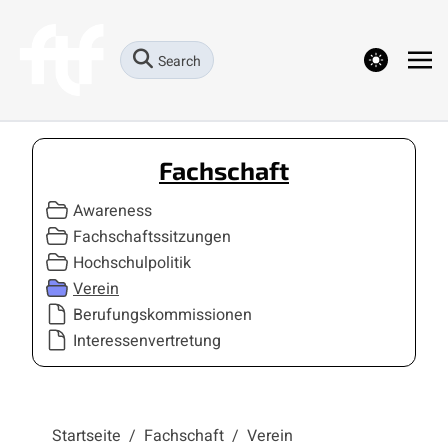
theme switcher
Search
Fachschaft
Awareness
Fachschaftssitzungen
Hochschulpolitik
Verein
Berufungskommissionen
Interessenvertretung
Startseite
/
Fachschaft
/
Verein