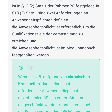
ist in §13 (2) Satz 1 der RahmenPO festgelegt. In
§13 (2) Satz 1 sind zwei Anforderungen an
Anwesenheitspflichten definiert:
die Anwesenheitspflicht ist erforderlich, um die
Qualifikationsziele der Veranstaltung zu
erreichen
und
die Anwesenheitspflicht ist im
Modulhandbuch
festgehalten werden
Tip
Wenn ihr, z.B. aufgrund von
chronischen
Krankheiten
, durch eine nicht
erforderliche Anwesenheitspflicht
unverhältnismäßig in eurem Studium
eingeschränkt werdet, könnt ihr euch bei
der
Fachschaft
melden. Wir können dann