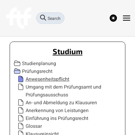
theme switcher
Search
Studium
Studienplanung
Prüfungsrecht
Anwesenheitspflicht
Umgang mit dem Prüfungsamt und
Prüfungsausschuss
An- und Abmeldung zu Klausuren
Anerkennung von Leistungen
Einführung ins Prüfungsrecht
Glossar
Klausureinsicht