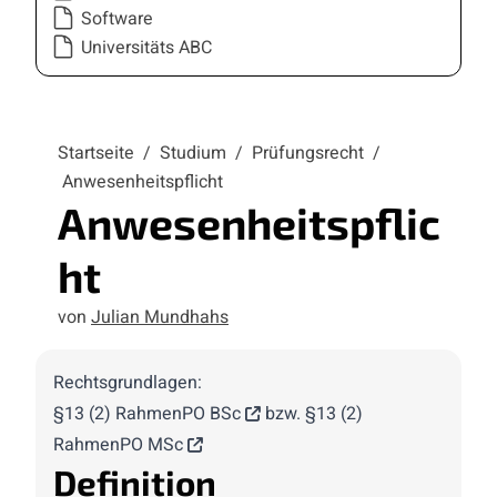
Software
Universitäts ABC
Startseite
/
Studium
/
Prüfungsrecht
/
Anwesenheitspflicht
Anwesenheitspflic
ht
von
Julian Mundhahs
Rechtsgrundlagen:
§13 (2) RahmenPO BSc
bzw.
§13 (2)
RahmenPO MSc
Definition