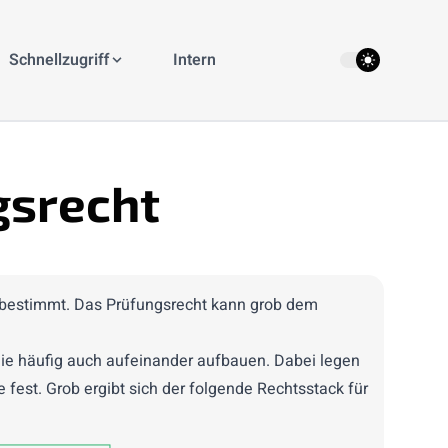
theme switcher
Schnellzugriff
Intern
gsrecht
h bestimmt. Das Prüfungsrecht kann grob dem
ie häufig auch aufeinander aufbauen. Dabei legen
fest. Grob ergibt sich der folgende Rechtsstack für