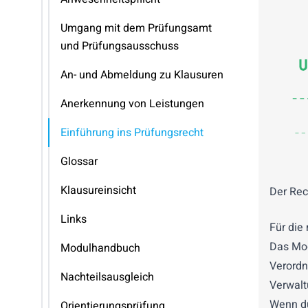
Umgang mit dem Prüfungsamt
und Prüfungsausschuss
An- und Abmeldung zu Klausuren
Anerkennung von Leistungen
Einführung ins Prüfungsrecht
Glossar
Klausureinsicht
Der Rec
Links
Für die
Das Mod
Modulhandbuch
Verordn
Nachteilsausgleich
Verwalt
Wenn du
Orientierungsprüfung