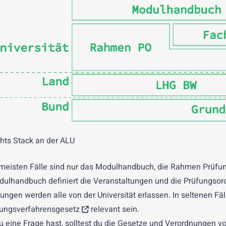
hts Stack an der ALU
 meisten Fälle sind nur das
Modulhandbuch
, die
Rahmen Prüfu
ulhandbuch definiert die Veranstaltungen und die Prüfungsor
ungen werden alle von der Universität erlassen. In seltenen Fä
ungsverfahrensgesetz
relevant sein.
 eine Frage hast, solltest du die Gesetze und Verordnungen vo