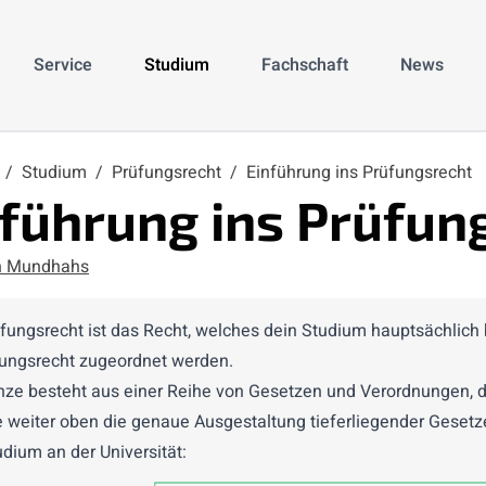
Service
Studium
Fachschaft
News
e
/
Studium
/
Prüfungsrecht
/
Einführung ins Prüfungsrecht
nführung ins Prüfun
n Mundhahs
fungsrecht ist das Recht, welches dein Studium hauptsächlic
ungsrecht zugeordnet werden.
ze besteht aus einer Reihe von Gesetzen und Verordnungen, d
 weiter oben die genaue Ausgestaltung tieferliegender Gesetze 
udium an der Universität: